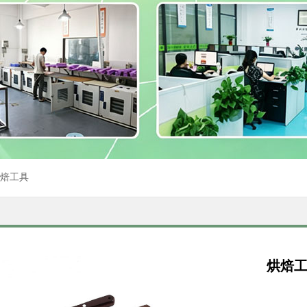
焙工具
烘焙